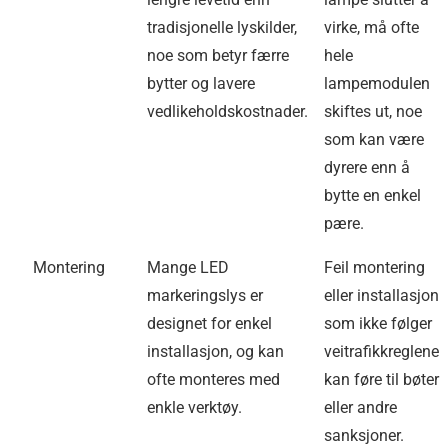
tradisjonelle lyskilder,
virke, må ofte
noe som betyr færre
hele
bytter og lavere
lampemodulen
vedlikeholdskostnader.
skiftes ut, noe
som kan være
dyrere enn å
bytte en enkel
pære.
Montering
Mange LED
Feil montering
markeringslys er
eller installasjon
designet for enkel
som ikke følger
installasjon, og kan
veitrafikkreglene
ofte monteres med
kan føre til bøter
enkle verktøy.
eller andre
sanksjoner.