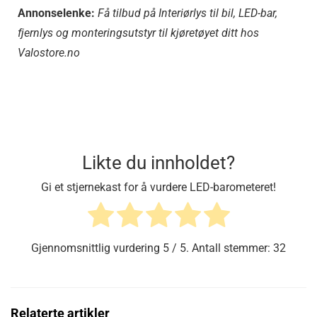
Annonselenke:
Få tilbud på Interiørlys til bil, LED-bar,
fjernlys og monteringsutstyr til kjøretøyet ditt hos
Valostore.no
Likte du innholdet?
Gi et stjernekast for å vurdere LED-barometeret!
Gjennomsnittlig vurdering
5
/ 5. Antall stemmer:
32
Relaterte artikler