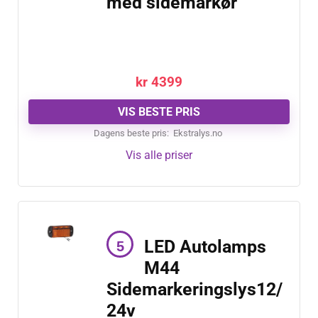
med sidemarkør
kr
4399
VIS BESTE PRIS
Dagens beste pris:
ekstralys.no
Vis alle priser
LED Autolamps
M44
Sidemarkeringslys12/
24v