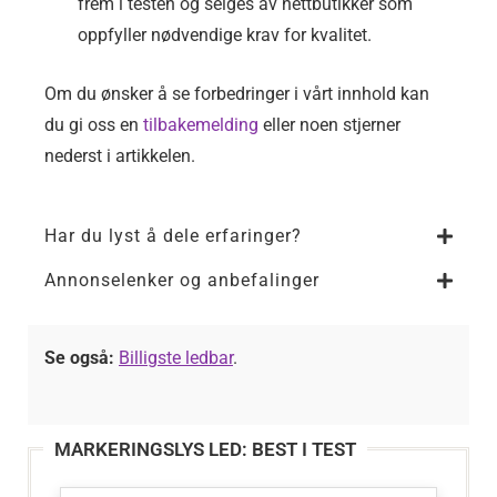
frem i testen og selges av nettbutikker som
oppfyller nødvendige krav for kvalitet.
Om du ønsker å se forbedringer i vårt innhold kan
du gi oss en
tilbakemelding
eller noen stjerner
nederst i artikkelen.
Har du lyst å dele erfaringer?
Annonselenker og anbefalinger
Se også:
Billigste ledbar
.
MARKERINGSLYS LED: BEST I TEST