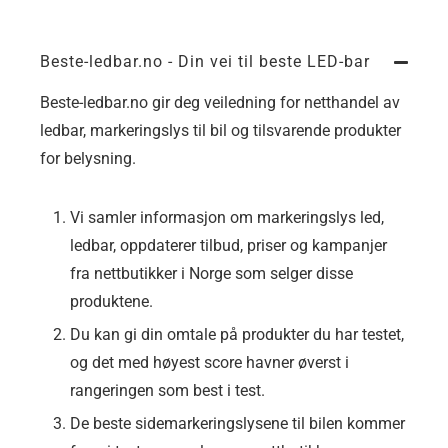
Beste-ledbar.no - Din vei til beste LED-bar
Beste-ledbar.no gir deg veiledning for netthandel av
ledbar, markeringslys til bil og tilsvarende produkter
for belysning.
Vi samler informasjon om markeringslys led,
ledbar, oppdaterer tilbud, priser og kampanjer
fra nettbutikker i Norge som selger disse
produktene.
Du kan gi din omtale på produkter du har testet,
og det med høyest score havner øverst i
rangeringen som best i test.
De beste sidemarkeringslysene til bilen kommer