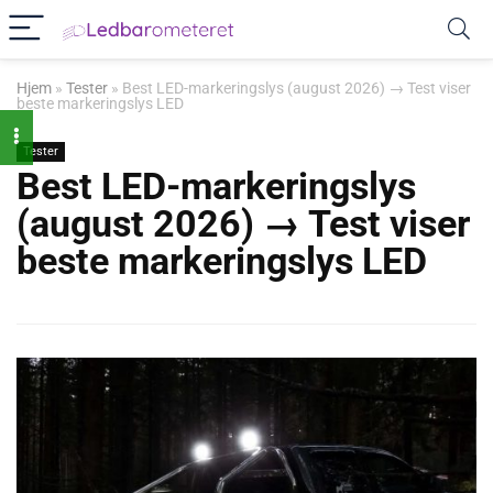
Hjem
»
Tester
»
Best LED-markeringslys (august 2026) → Test viser
beste markeringslys LED
Tester
Best LED-markeringslys
(august 2026) → Test viser
beste markeringslys LED