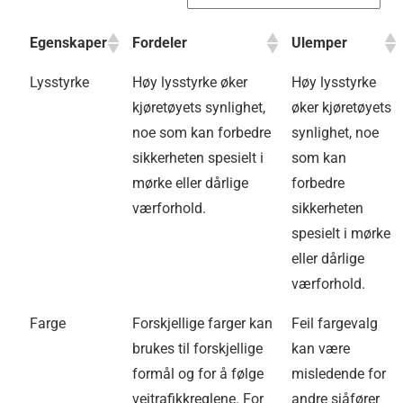
Egenskaper
Fordeler
Ulemper
Lysstyrke
Høy lysstyrke øker
Høy lysstyrke
kjøretøyets synlighet,
øker kjøretøyets
noe som kan forbedre
synlighet, noe
sikkerheten spesielt i
som kan
mørke eller dårlige
forbedre
værforhold.
sikkerheten
spesielt i mørke
eller dårlige
værforhold.
Farge
Forskjellige farger kan
Feil fargevalg
brukes til forskjellige
kan være
formål og for å følge
misledende for
veitrafikkreglene. For
andre sjåfører