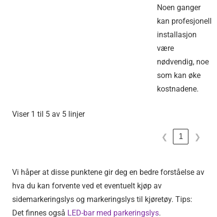
Noen ganger
kan profesjonell
installasjon
være
nødvendig, noe
som kan øke
kostnadene.
Viser 1 til 5 av 5 linjer
1
❮
❯
Vi håper at disse punktene gir deg en bedre forståelse av
hva du kan forvente ved et eventuelt kjøp av
sidemarkeringslys og markeringslys til kjøretøy. Tips:
Det finnes også
LED-bar med parkeringslys
.