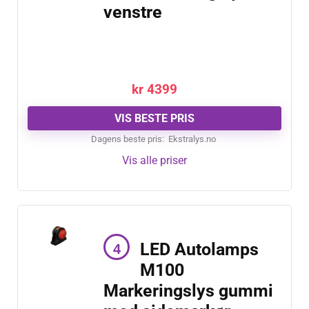
venstre
kr
4399
VIS BESTE PRIS
Dagens beste pris:
ekstralys.no
Vis alle priser
LED Autolamps
M100
Markeringslys gummi