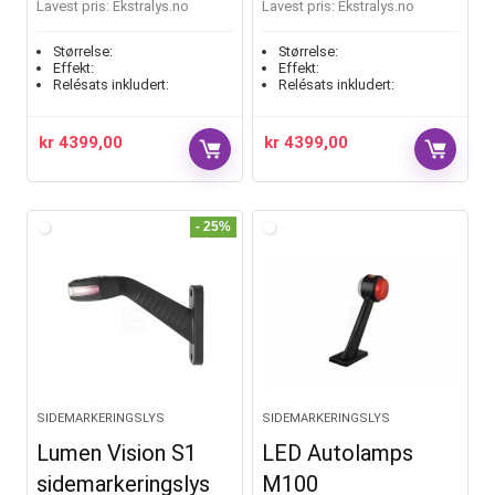
Lavest pris:
ekstralys.no
Lavest pris:
ekstralys.no
Størrelse:
Størrelse:
Effekt:
Effekt:
Relésats inkludert:
Relésats inkludert:
kr
4399,00
kr
4399,00
- 25%
SIDEMARKERINGSLYS
SIDEMARKERINGSLYS
Lumen Vision S1
LED Autolamps
sidemarkeringslys
M100