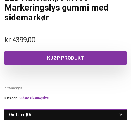
Markeringslys gummi med
sidemarkør
kr
4399,00
KJØP PRODUKT
Autolamps
Kategori:
Sidemarkeringslys
Omtaler (0)