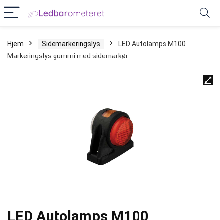
Hjem
Sidemarkeringslys
LED Autolamps M100
Markeringslys gummi med sidemarkør
LED Autolamps M100