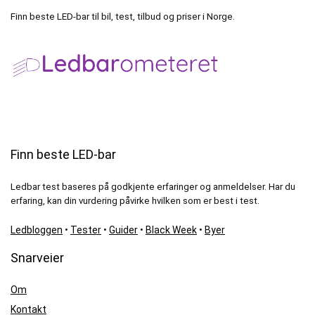
Finn beste LED-bar til bil, test, tilbud og priser i Norge.
Finn beste LED-bar
Ledbar test baseres på godkjente erfaringer og anmeldelser. Har du
erfaring, kan din vurdering påvirke hvilken som er best i test.
Ledbloggen
•
Tester
•
Guider
•
Black Week
•
Byer
Snarveier
Om
Kontakt