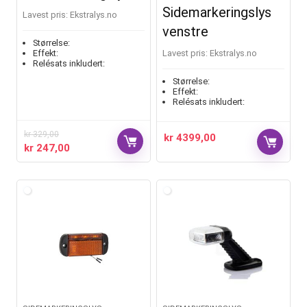
Sidemarkeringslys
Lavest pris:
ekstralys.no
venstre
Størrelse:
Effekt:
Lavest pris:
ekstralys.no
Relésats inkludert:
Størrelse:
Effekt:
Relésats inkludert:
kr
329,00
kr
4399,00
kr
247,00