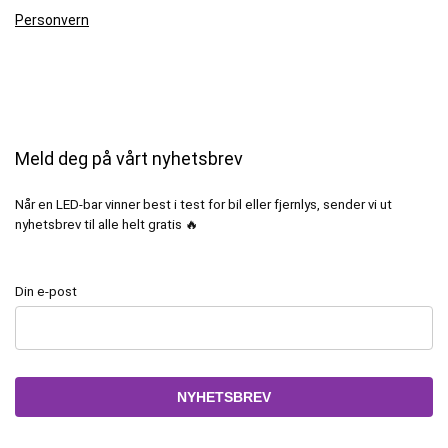
Personvern
Meld deg på vårt nyhetsbrev
Når en LED-bar vinner best i test for bil eller fjernlys, sender vi ut
nyhetsbrev til alle helt gratis 🔥
Din e-post
Alternative: