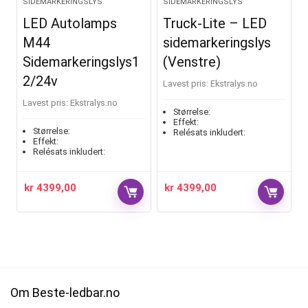
SIDEMARKERINGSLYS
SIDEMARKERINGSLYS
LED Autolamps
Truck-Lite – LED
M44
sidemarkeringslys
Sidemarkeringslys1
(Venstre)
2/24v
Lavest pris:
ekstralys.no
Lavest pris:
ekstralys.no
Størrelse:
Effekt:
Størrelse:
Relésats inkludert:
Effekt:
Relésats inkludert:
kr
4399,00
kr
4399,00
Om Beste-ledbar.no