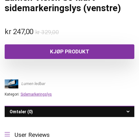
sidemarkeringslys (venstre)
kr
247,00
kr
329,00
KJØP PRODUKT
Lumen ledbar
Kategori:
Sidemarkeringslys
Omtaler (0)
User Reviews