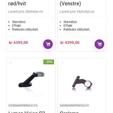
rød/hvit
(Venstre)
Lavest pris:
ekstralys.no
Lavest pris:
ekstralys.no
Størrelse:
Størrelse:
Effekt:
Effekt:
Relésats inkludert:
Relésats inkludert:
kr
4399,00
kr
4399,00
- 25%
SIDEMARKERINGSLYS
SIDEMARKERINGSLYS