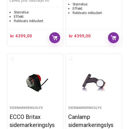
Lavest pris:
ekstralys.no
Størrelse:
Effekt:
Størrelse:
Relésats inkludert:
Effekt:
Relésats inkludert:
kr
4399,00
kr
4399,00
SIDEMARKERINGSLYS
SIDEMARKERINGSLYS
ECCO Britax
Canlamp
sidemarkeringslys
sidemarkeringslys