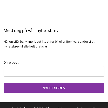
Meld deg på vårt nyhetsbrev
Når en LED-bar vinner best i test for bil eller fjernlys, sender vi ut
nyhetsbrev til alle helt gratis 🔥
Din e-post
Alternative: