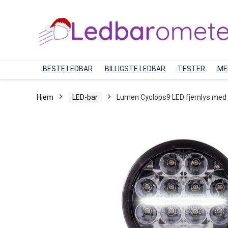
BESTE LEDBAR
BILLIGSTE LEDBAR
TESTER
ME
Hjem
LED-bar
Lumen Cyclops9 LED fjernlys med 