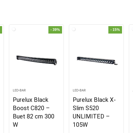
- 39%
- 15%
LED-BAR
LED-BAR
Purelux Black
Purelux Black X-
Boost C820 –
Slim S520
Buet 82 cm 300
UNLIMITED –
W
105W