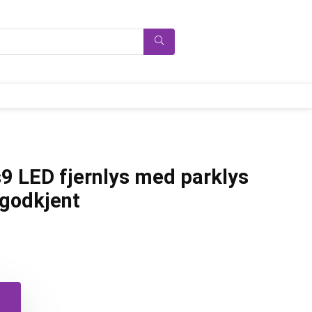
 LED fjernlys med parklys
 godkjent