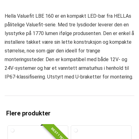
Hella Valuefit LBE 160 er en kompakt LED-bar fra HELLAs
pålitelige Valuefit-serie. Med tre lysdioder leverer den en
lysstyrke på 1770 lumen ifølge produsenten. Den er enkel å
installere takket være sin lette konstruksjon og kompakte
størrelse, noe som gjør den ideell for trange
monteringssteder. Den er kompatibel med både 12V- og
24V-systemer og har et vanntett armaturhus i henhold til
IP67-klassifisering. Utstyrt med U-braketter for montering.
Flere produkter
BEST I TEST