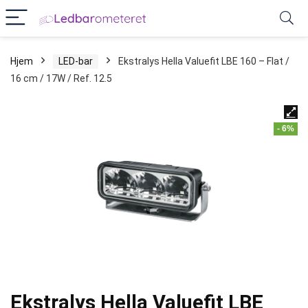
Hjem
LED-bar
Ekstralys Hella Valuefit LBE 160 – Flat /
16 cm / 17W / Ref. 12.5
- 6%
Ekstralys Hella Valuefit LBE