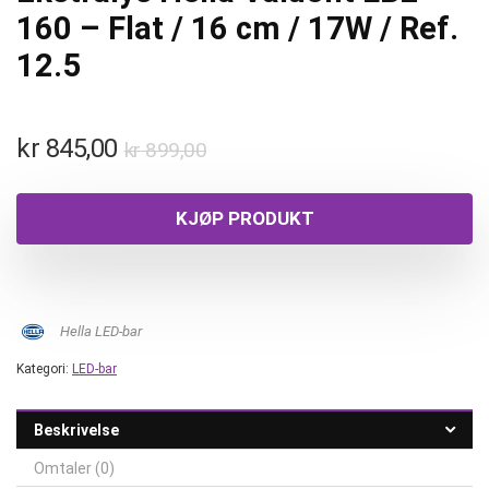
160 – Flat / 16 cm / 17W / Ref.
12.5
kr
845,00
kr
899,00
KJØP PRODUKT
Hella LED-bar
Kategori:
LED-bar
Beskrivelse
Omtaler (0)