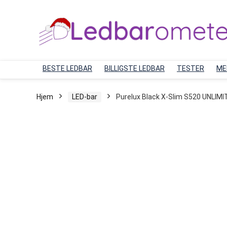
BESTE LEDBAR
BILLIGSTE LEDBAR
TESTER
ME
Hjem
LED-bar
Purelux Black X-Slim S520 UNLIM