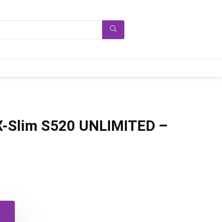
 X-Slim S520 UNLIMITED –