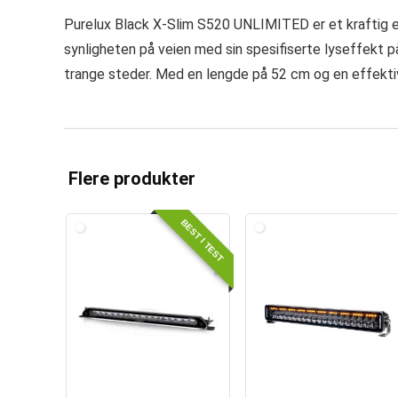
Purelux Black X-Slim S520 UNLIMITED er et kraftig ek
synligheten på veien med sin spesifiserte lyseffekt på
trange steder. Med en lengde på 52 cm og en effektivi
Flere produkter
BEST I TEST