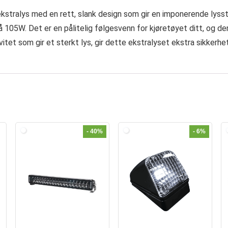
stralys med en rett, slank design som gir en imponerende lyssty
 105W. Det er en pålitelig følgesvenn for kjøretøyet ditt, og de
tet som gir et sterkt lys, gir dette ekstralyset ekstra sikkerhe
- 40%
- 6%