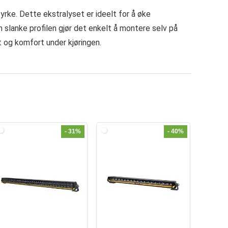
rke. Dette ekstralyset er ideelt for å øke
n slanke profilen gjør det enkelt å montere selv på
t og komfort under kjøringen.
- 31%
- 40%