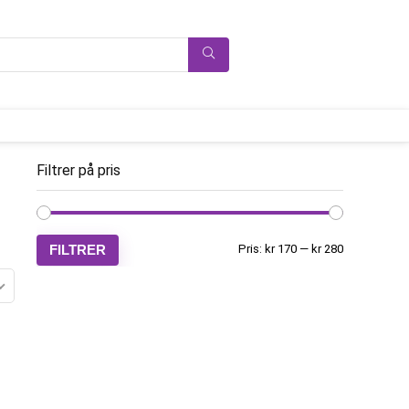
Filtrer på pris
FILTRER
Pris:
kr 170
—
kr 280