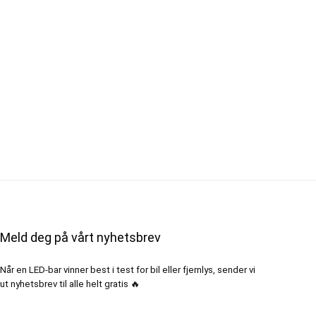
Meld deg på vårt nyhetsbrev
Når en LED-bar vinner best i test for bil eller fjernlys, sender vi
ut nyhetsbrev til alle helt gratis 🔥