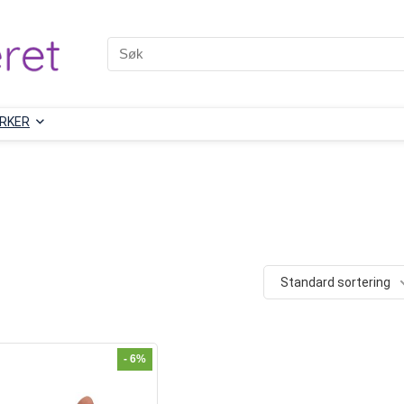
RKER
Standard sortering
- 6%