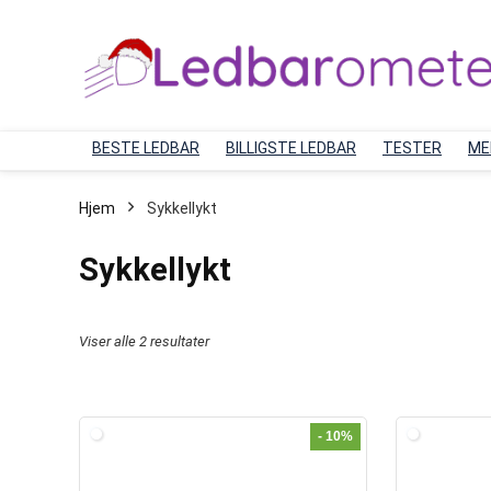
BESTE LEDBAR
BILLIGSTE LEDBAR
TESTER
ME
Hjem
Sykkellykt
Sykkellykt
Viser alle 2 resultater
- 10%