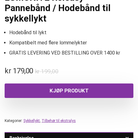
Pannebånd / Hodebånd til
sykkellykt
Hodebånd til lykt
Kompatibelt med flere lommelykter
GRATIS LEVERING VED BESTILLING OVER 1400 kr
kr
179,00
kr
199,00
KJØP PRODUKT
Kategorier:
Sykkellykt
,
Tilbehør til ekstralys