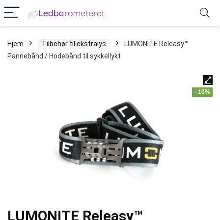
Hjem
Tilbehør til ekstralys
LUMONITE Releasy™
Pannebånd / Hodebånd til sykkellykt
- 10%
LUMONITE Releasy™