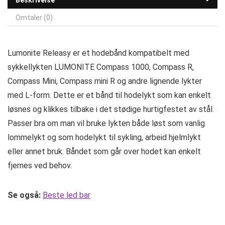
Beskrivelse
Omtaler (0)
Lumonite Releasy er et hodebånd kompatibelt med
sykkellykten LUMONITE Compass 1000, Compass R,
Compass Mini, Compass mini R og andre lignende lykter
med L-form. Dette er et bånd til hodelykt som kan enkelt
løsnes og klikkes tilbake i det stødige hurtigfestet av stål.
Passer bra om man vil bruke lykten både løst som vanlig
lommelykt og som hodelykt til sykling, arbeid hjelmlykt
eller annet bruk. Båndet som går over hodet kan enkelt
fjernes ved behov.
Se også:
Beste led bar