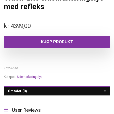
med refleks
kr
4399,00
KJØP PRODUKT
Truck-Lite
Kategori:
Sidemarkeringslys
Omtaler (0)
User Reviews