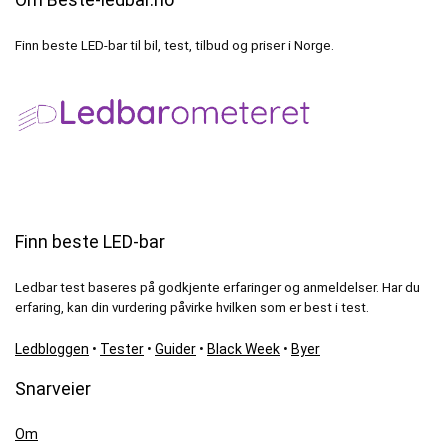
Finn beste LED-bar til bil, test, tilbud og priser i Norge.
Finn beste LED-bar
Ledbar test baseres på godkjente erfaringer og anmeldelser. Har du
erfaring, kan din vurdering påvirke hvilken som er best i test.
Ledbloggen
•
Tester
•
Guider
•
Black Week
•
Byer
Snarveier
Om