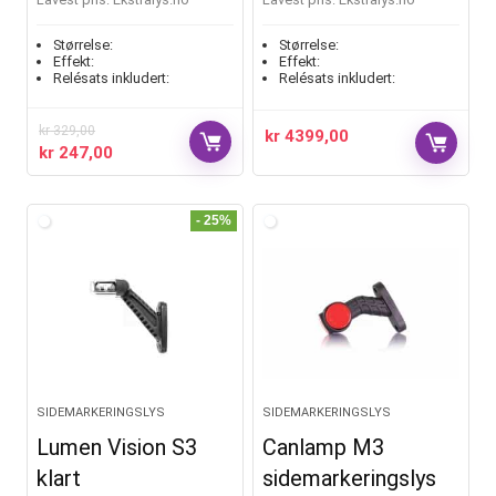
Størrelse:
Størrelse:
Effekt:
Effekt:
Relésats inkludert:
Relésats inkludert:
kr
329,00
kr
4399,00
kr
247,00
- 25%
SIDEMARKERINGSLYS
SIDEMARKERINGSLYS
Lumen Vision S3
Canlamp M3
klart
sidemarkeringslys