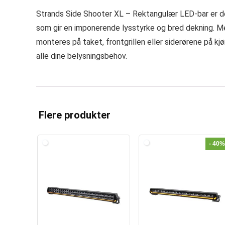
Strands Side Shooter XL – Rektangulær LED-bar er den
som gir en imponerende lysstyrke og bred dekning. Med
monteres på taket, frontgrillen eller siderørene på kj
alle dine belysningsbehov.
Flere produkter
- 40%