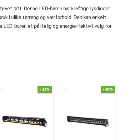
tøyet ditt. Denne LED-baren har kraftige lysdioder
ruk i ulike terreng og værforhold. Den kan enkelt
e LED-baren et pålitelig og energieffektivt valg for
- 33%
- 40%