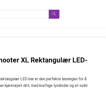
hooter XL Rektangulær LED-
ektangulær LED-bar er den perfekte løsningen for å
av kjøretøyet ditt, med kraftige lysdioder og et solid