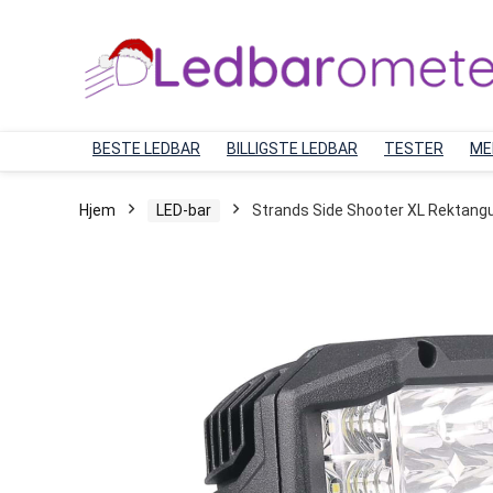
BESTE LEDBAR
BILLIGSTE LEDBAR
TESTER
ME
Hjem
LED-bar
Strands Side Shooter XL Rektang