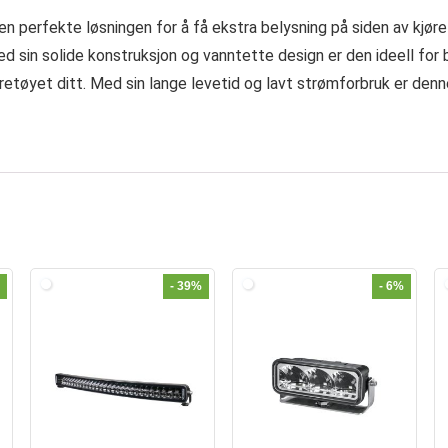
 perfekte løsningen for å få ekstra belysning på siden av kjøre
 sin solide konstruksjon og vanntette design er den ideell for b
øretøyet ditt. Med sin lange levetid og lavt strømforbruk er denn
- 39%
- 6%