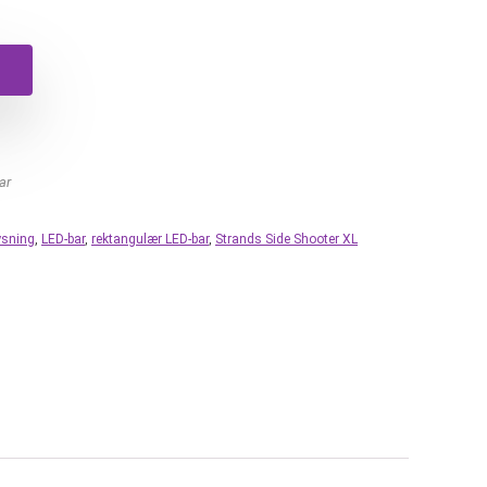
ar
ysning
,
LED-bar
,
rektangulær LED-bar
,
Strands Side Shooter XL