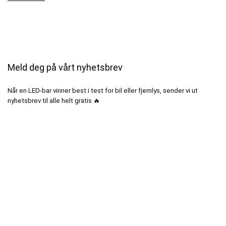
Meld deg på vårt nyhetsbrev
Når en LED-bar vinner best i test for bil eller fjernlys, sender vi ut
nyhetsbrev til alle helt gratis 🔥
Din e-post
Alternative: