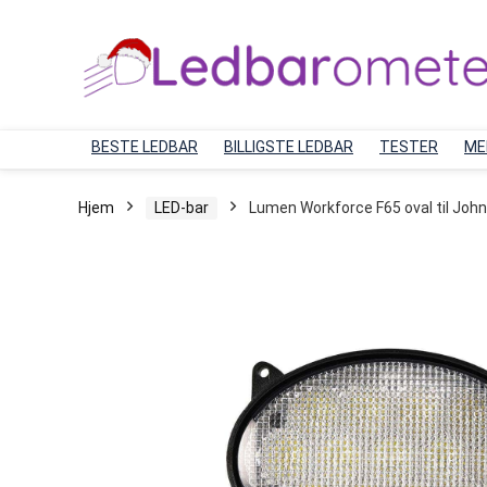
BESTE LEDBAR
BILLIGSTE LEDBAR
TESTER
ME
Hjem
LED-bar
Lumen Workforce F65 oval til Joh