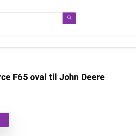
e F65 oval til John Deere