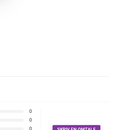
0
0
0
SKRIV EN OMTALE