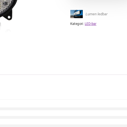
Lumen ledbar
Kategori:
LED-bar