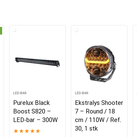
LED-BAR
LED-BAR
Purelux Black
Ekstralys Shooter
Boost S820 –
7 – Round / 18
LED-bar – 300W
cm / 110W / Ref.
30, 1 stk
★
★
★
★
★