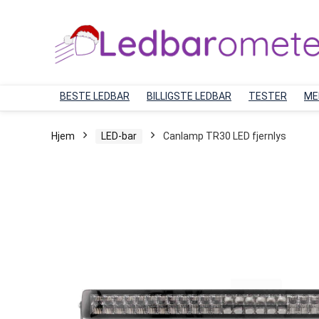
BESTE LEDBAR
BILLIGSTE LEDBAR
TESTER
ME
Hjem
LED-bar
Canlamp TR30 LED fjernlys