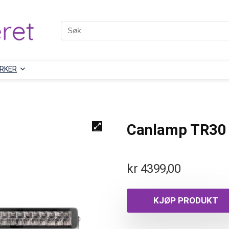
RKER
Canlamp TR30 
kr
4399,00
KJØP PRODUKT