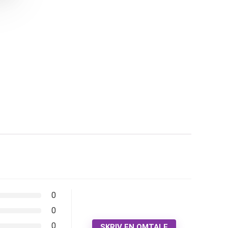
0
0
0
SKRIV EN OMTALE