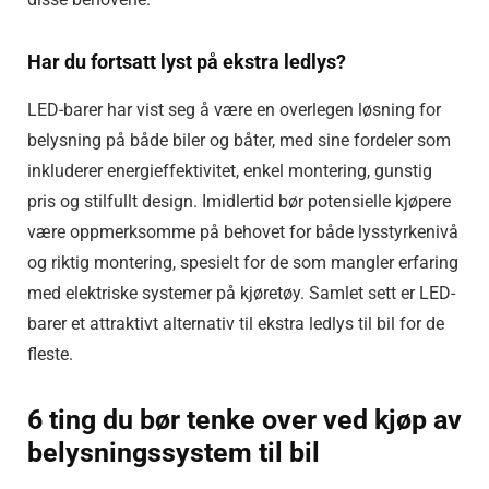
Har du fortsatt lyst på ekstra ledlys?
LED-barer har vist seg å være en overlegen løsning for
belysning på både biler og båter, med sine fordeler som
inkluderer energieffektivitet, enkel montering, gunstig
pris og stilfullt design. Imidlertid bør potensielle kjøpere
være oppmerksomme på behovet for både lysstyrkenivå
og riktig montering, spesielt for de som mangler erfaring
med elektriske systemer på kjøretøy. Samlet sett er LED-
barer et attraktivt alternativ til ekstra ledlys til bil for de
fleste.
6 ting du bør tenke over ved kjøp av
belysningssystem til bil