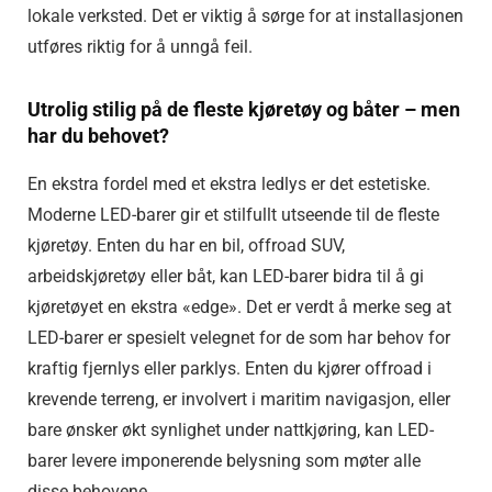
lokale verksted. Det er viktig å sørge for at installasjonen
utføres riktig for å unngå feil.
Utrolig stilig på de fleste kjøretøy og båter – men
har du behovet?
En ekstra fordel med et ekstra ledlys er det estetiske.
Moderne LED-barer gir et stilfullt utseende til de fleste
kjøretøy. Enten du har en bil, offroad SUV,
arbeidskjøretøy eller båt, kan LED-barer bidra til å gi
kjøretøyet en ekstra «edge». Det er verdt å merke seg at
LED-barer er spesielt velegnet for de som har behov for
kraftig fjernlys eller parklys. Enten du kjører offroad i
krevende terreng, er involvert i maritim navigasjon, eller
bare ønsker økt synlighet under nattkjøring, kan LED-
barer levere imponerende belysning som møter alle
disse behovene.