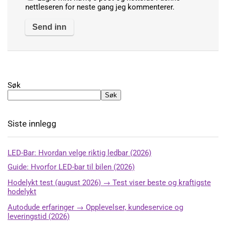
nettleseren for neste gang jeg kommenterer.
Alternative:
Søk
Søk
Siste innlegg
LED-Bar: Hvordan velge riktig ledbar (2026)
Guide: Hvorfor LED-bar til bilen (2026)
Hodelykt test (august 2026) → Test viser beste og kraftigste
hodelykt
Autodude erfaringer → Opplevelser, kundeservice og
leveringstid (2026)