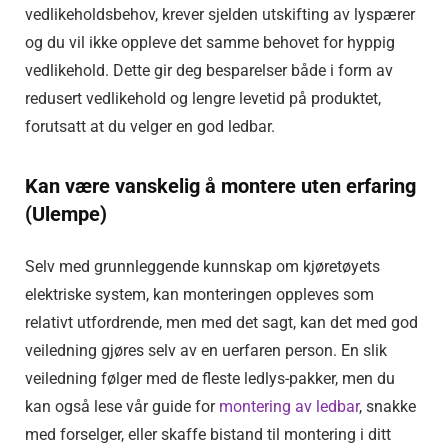
vedlikeholdsbehov, krever sjelden utskifting av lyspærer
og du vil ikke oppleve det samme behovet for hyppig
vedlikehold. Dette gir deg besparelser både i form av
redusert vedlikehold og lengre levetid på produktet,
forutsatt at du velger en god ledbar.
Kan være vanskelig å montere uten erfaring
(Ulempe)
Selv med grunnleggende kunnskap om kjøretøyets
elektriske system, kan monteringen oppleves som
relativt utfordrende, men med det sagt, kan det med god
veiledning gjøres selv av en uerfaren person. En slik
veiledning følger med de fleste ledlys-pakker, men du
kan også lese vår guide for
montering av ledbar
, snakke
med forselger, eller skaffe bistand til montering i ditt