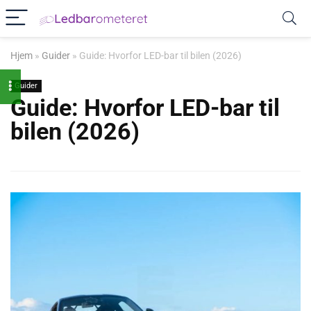
Hjem
»
Guider
»
Guide: Hvorfor LED-bar til bilen (2026)
Guider
Guide: Hvorfor LED-bar til
bilen (2026)