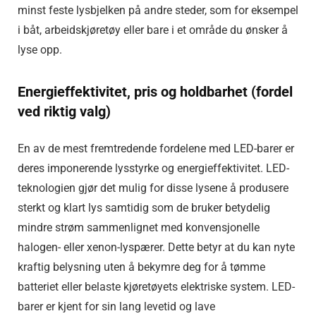
minst feste lysbjelken på andre steder, som for eksempel
i båt, arbeidskjøretøy eller bare i et område du ønsker å
lyse opp.
Energieffektivitet, pris og holdbarhet (fordel
ved riktig valg)
En av de mest fremtredende fordelene med LED-barer er
deres imponerende lysstyrke og energieffektivitet. LED-
teknologien gjør det mulig for disse lysene å produsere
sterkt og klart lys samtidig som de bruker betydelig
mindre strøm sammenlignet med konvensjonelle
halogen- eller xenon-lyspærer. Dette betyr at du kan nyte
kraftig belysning uten å bekymre deg for å tømme
batteriet eller belaste kjøretøyets elektriske system. LED-
barer er kjent for sin lang levetid og lave