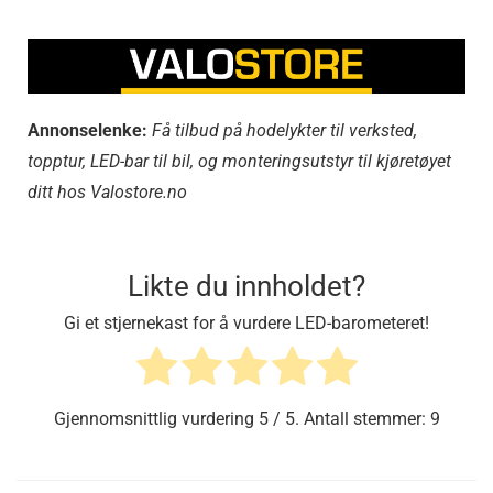
Annonselenke:
Få tilbud på hodelykter til verksted,
topptur, LED-bar til bil, og monteringsutstyr til kjøretøyet
ditt hos Valostore.no
Likte du innholdet?
Gi et stjernekast for å vurdere LED-barometeret!
Gjennomsnittlig vurdering
5
/ 5. Antall stemmer:
9