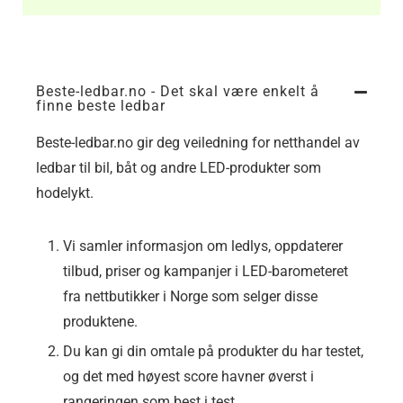
Beste-ledbar.no - Det skal være enkelt å
finne beste ledbar
Beste-ledbar.no gir deg veiledning for netthandel av
ledbar til bil, båt og andre LED-produkter som
hodelykt.
Vi samler informasjon om ledlys, oppdaterer
tilbud, priser og kampanjer i LED-barometeret
fra nettbutikker i Norge som selger disse
produktene.
Du kan gi din omtale på produkter du har testet,
og det med høyest score havner øverst i
rangeringen som best i test.