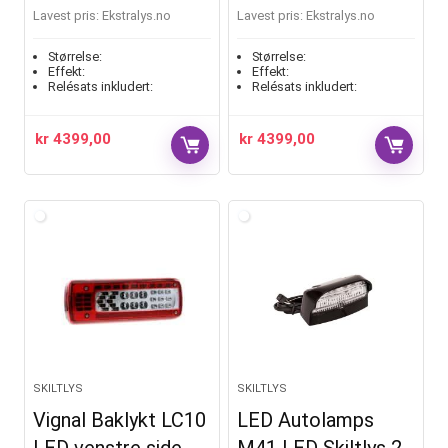
Lavest pris:
ekstralys.no
Lavest pris:
ekstralys.no
Størrelse:
Størrelse:
Effekt:
Effekt:
Relésats inkludert:
Relésats inkludert:
kr
4399,00
kr
4399,00
SKILTLYS
SKILTLYS
Vignal Baklykt LC10
LED Autolamps