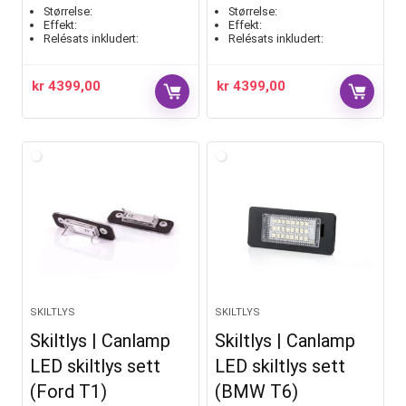
Størrelse:
Størrelse:
Effekt:
Effekt:
Relésats inkludert:
Relésats inkludert:
kr
4399,00
kr
4399,00
SKILTLYS
SKILTLYS
Skiltlys | Canlamp
Skiltlys | Canlamp
LED skiltlys sett
LED skiltlys sett
(Ford T1)
(BMW T6)