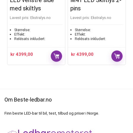
LED venstre side
M41 LED Skiltlys 2-
med skiltlys
pins
Lavest pris:
ekstralys.no
Lavest pris:
ekstralys.no
Størrelse:
Størrelse:
Effekt:
Effekt:
Relésats inkludert:
Relésats inkludert:
kr
4399,00
kr
4399,00
Om Beste-ledbar.no
Finn beste LED-bar til bil, test, tilbud og priser i Norge.