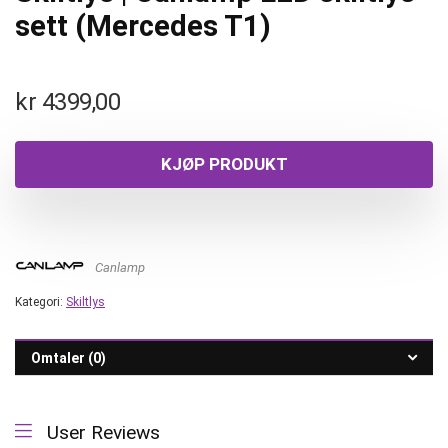
sett (Mercedes T1)
kr
4399,00
KJØP PRODUKT
Canlamp
Kategori:
Skiltlys
Omtaler (0)
User Reviews