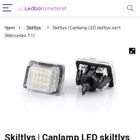
Hjem
Skiltlys
Skiltlys | Canlamp LED skiltlys sett
(Mercedes T1)
Skiltlys | Canlamp LED skiltlys