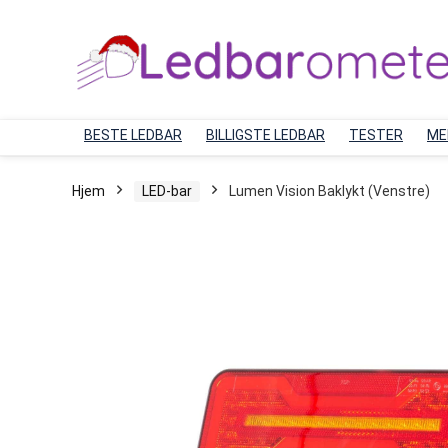
BESTE LEDBAR
BILLIGSTE LEDBAR
TESTER
ME
Hjem
LED-bar
Lumen Vision Baklykt (Venstre)