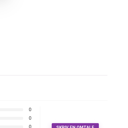
0
0
0
SKRIV EN OMTALE