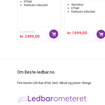
Effekt:
Størrelse:
Relésats inkludert:
Effekt:
Relésats inkludert:
kr
2999,00
kr
1699,00
kr
2499,00
Om Beste-ledbar.no
Finn beste LED-bar til bil, test, tilbud og priser i Norge.