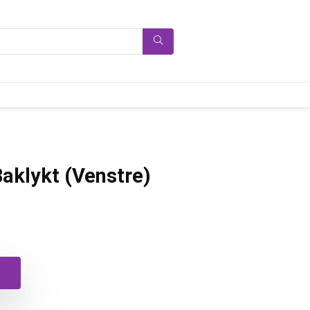
aklykt (Venstre)