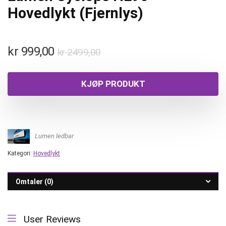
Hovedlykt (Fjernlys)
kr
999,00
kr
2499,00
KJØP PRODUKT
Lumen ledbar
Kategori:
Hovedlykt
Omtaler (0)
User Reviews