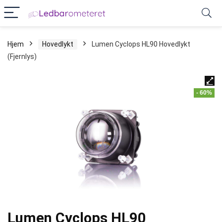
Hjem
Hovedlykt
Lumen Cyclops HL90 Hovedlykt
(Fjernlys)
- 60%
Lumen Cyclops HL90