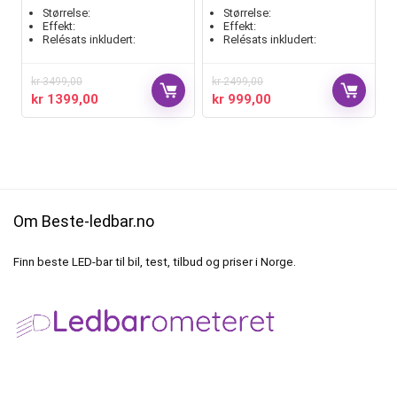
Størrelse:
Størrelse:
Effekt:
Effekt:
Relésats inkludert:
Relésats inkludert:
kr
3499,00
kr
2499,00
kr
1399,00
kr
999,00
Om Beste-ledbar.no
Finn beste LED-bar til bil, test, tilbud og priser i Norge.