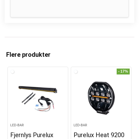
Flere produkter
- 17%
LED-BAR
LED-BAR
Fjernlys Purelux
Purelux Heat 9200