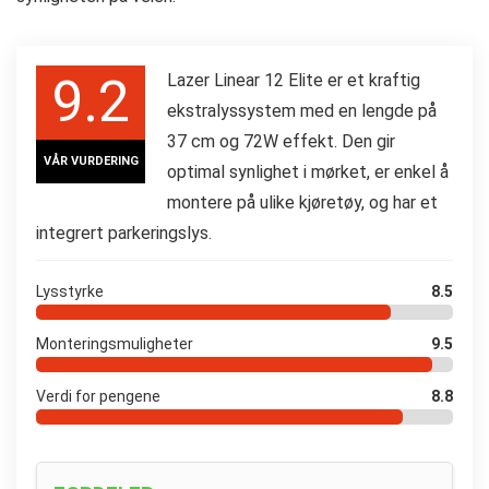
9.2
Lazer Linear 12 Elite er et kraftig
ekstralyssystem med en lengde på
37 cm og 72W effekt. Den gir
VÅR VURDERING
optimal synlighet i mørket, er enkel å
montere på ulike kjøretøy, og har et
integrert parkeringslys.
Lysstyrke
8.5
Monteringsmuligheter
9.5
Verdi for pengene
8.8