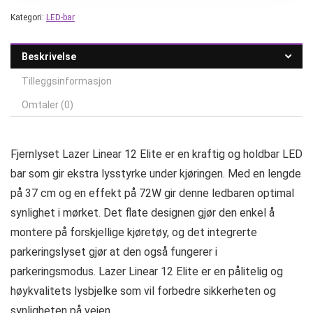
Kategori:
LED-bar
Beskrivelse
Tilleggsinformasjon
Omtaler (0)
Fjernlyset Lazer Linear 12 Elite er en kraftig og holdbar LED
bar som gir ekstra lysstyrke under kjøringen. Med en lengde
på 37 cm og en effekt på 72W gir denne ledbaren optimal
synlighet i mørket. Det flate designen gjør den enkel å
montere på forskjellige kjøretøy, og det integrerte
parkeringslyset gjør at den også fungerer i
parkeringsmodus. Lazer Linear 12 Elite er en pålitelig og
høykvalitets lysbjelke som vil forbedre sikkerheten og
synligheten på veien.