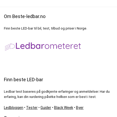
Om Beste-ledbar.no
Finn beste LED-bar til bil, test, tilbud og priser i Norge.
Finn beste LED-bar
Ledbar test baseres på godkjente erfaringer og anmeldelser. Har du
erfaring, kan din vurdering påvirke hvilken som er best i test.
Ledbloggen
•
Tester
•
Guider
•
Black Week
•
Byer