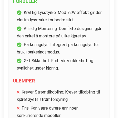
FORDELER
Kraftig Lysstyrke: Med 72W effekt gir den
ekstra lysstyrke for bedre sikt.
Allsidig Montering: Den flate designen gjør
den enkel å montere på ulike kjøretøy.
Parkeringslys: Integrert parkeringslys for
bruk i parkeringsmodus.
Økt Sikkerhet: Forbedrer sikkerhet og
synlighet under kjøring.
ULEMPER
Krever Strømtilkobling: Krever tilkobling til
kjøretøyets strømforsyning.
Pris: Kan være dyrere enn noen
konkurrerende modeller.