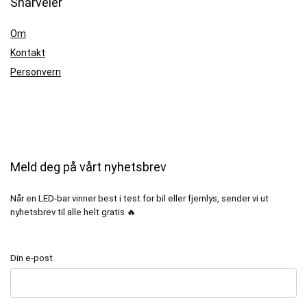
Snarveier
Om
Kontakt
Personvern
Meld deg på vårt nyhetsbrev
Når en LED-bar vinner best i test for bil eller fjernlys, sender vi ut
nyhetsbrev til alle helt gratis 🔥
Din e-post