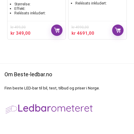
Relésats inkludert:
Størrelse:
Effekt:
Relésats inkludert:
kr
499,00
kr
4990,00
kr
349,00
kr
4691,00
Om Beste-ledbar.no
Finn beste LED-bar til bil, test, tilbud og priser i Norge.