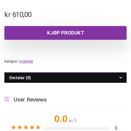
kr
610,00
KJØP PRODUKT
Kategori:
Hodelykt
Omtaler (0)
User Reviews
0.0
av 5
★
★
★
★
★
0