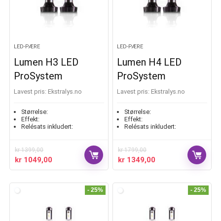
LED-PÆRE
LED-PÆRE
Lumen H3 LED
Lumen H4 LED
ProSystem
ProSystem
Lavest pris:
ekstralys.no
Lavest pris:
ekstralys.no
Størrelse:
Størrelse:
Effekt:
Effekt:
Relésats inkludert:
Relésats inkludert:
kr
1399,00
kr
1799,00
kr
1049,00
kr
1349,00
- 25%
- 25%