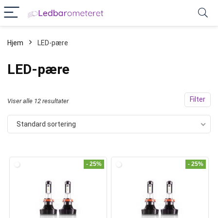
Hjem
LED-pære
LED-pære
Filter
Viser alle 12 resultater
Standard sortering
- 25%
- 25%