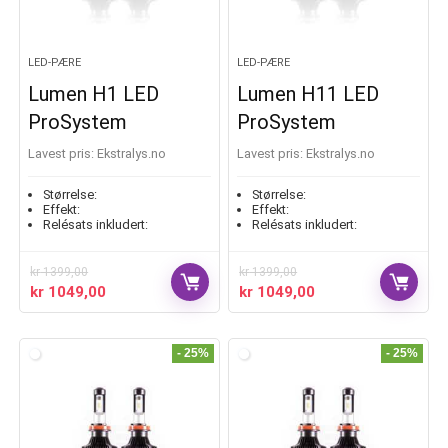
LED-PÆRE
LED-PÆRE
Lumen H1 LED
Lumen H11 LED
ProSystem
ProSystem
Lavest pris:
ekstralys.no
Lavest pris:
ekstralys.no
Størrelse:
Størrelse:
Effekt:
Effekt:
Relésats inkludert:
Relésats inkludert:
kr
1399,00
kr
1399,00
kr
1049,00
kr
1049,00
- 25%
- 25%