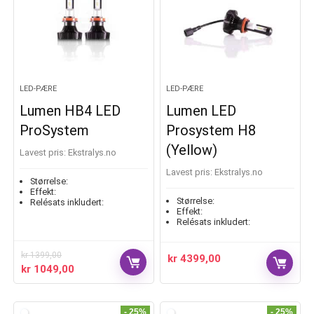
LED-PÆRE
LED-PÆRE
Lumen HB4 LED
Lumen LED
ProSystem
Prosystem H8
(Yellow)
Lavest pris:
ekstralys.no
Lavest pris:
ekstralys.no
Størrelse:
Effekt:
Størrelse:
Relésats inkludert:
Effekt:
Relésats inkludert:
kr
1399,00
kr
4399,00
kr
1049,00
- 25%
- 25%