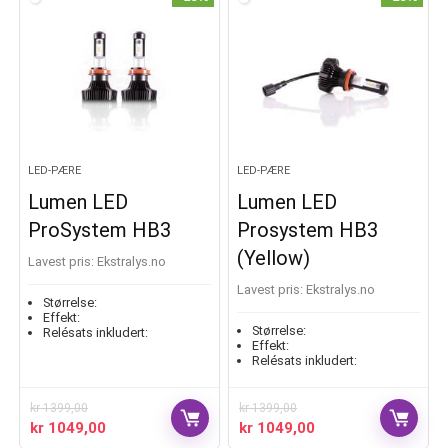
LED-PÆRE
LED-PÆRE
Lumen LED
Lumen LED
ProSystem HB3
Prosystem HB3
(Yellow)
Lavest pris:
ekstralys.no
Lavest pris:
ekstralys.no
Størrelse:
Effekt:
Størrelse:
Relésats inkludert:
Effekt:
Relésats inkludert:
kr
1399,00
kr
1399,00
kr
1049,00
kr
1049,00