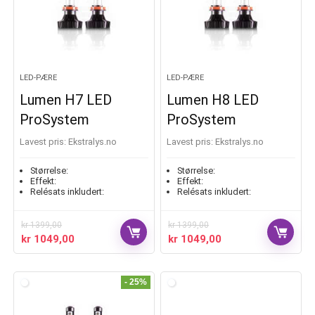
LED-PÆRE
LED-PÆRE
Lumen H7 LED
Lumen H8 LED
ProSystem
ProSystem
Lavest pris:
ekstralys.no
Lavest pris:
ekstralys.no
Størrelse:
Størrelse:
Effekt:
Effekt:
Relésats inkludert:
Relésats inkludert:
kr
1399,00
kr
1399,00
kr
1049,00
kr
1049,00
- 25%