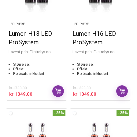
LED-PÆRE
LED-PÆRE
Lumen H13 LED
Lumen H16 LED
ProSystem
ProSystem
Lavest pris:
ekstralys.no
Lavest pris:
ekstralys.no
Størrelse:
Størrelse:
Effekt:
Effekt:
Relésats inkludert:
Relésats inkludert:
kr
1799,00
kr
1399,00
kr
1349,00
kr
1049,00
- 25%
- 25%