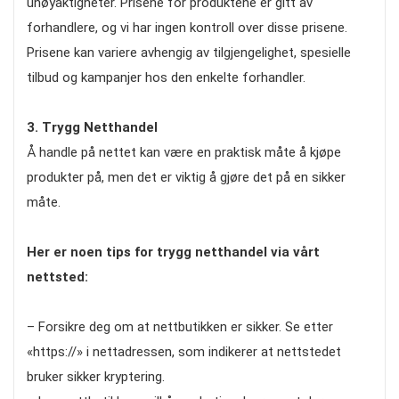
unøyaktigheter. Prisene for produktene er gitt av
forhandlere, og vi har ingen kontroll over disse prisene.
Prisene kan variere avhengig av tilgjengelighet, spesielle
tilbud og kampanjer hos den enkelte forhandler.
3. Trygg Netthandel
Å handle på nettet kan være en praktisk måte å kjøpe
produkter på, men det er viktig å gjøre det på en sikker
måte.
Her er noen tips for trygg netthandel via vårt
nettsted:
– Forsikre deg om at nettbutikken er sikker. Se etter
«https://» i nettadressen, som indikerer at nettstedet
bruker sikker kryptering.