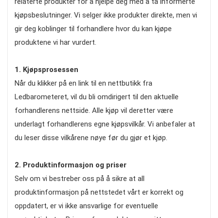
relaterte produkter for å hjelpe deg med å ta informerte
kjøpsbeslutninger. Vi selger ikke produkter direkte, men vi
gir deg koblinger til forhandlere hvor du kan kjøpe
produktene vi har vurdert.
1. Kjøpsprosessen
Når du klikker på en link til en nettbutikk fra
Ledbarometeret, vil du bli omdirigert til den aktuelle
forhandlerens nettside. Alle kjøp vil deretter være
underlagt forhandlerens egne kjøpsvilkår. Vi anbefaler at
du leser disse vilkårene nøye før du gjør et kjøp.
2. Produktinformasjon og priser
Selv om vi bestreber oss på å sikre at all
produktinformasjon på nettstedet vårt er korrekt og
oppdatert, er vi ikke ansvarlige for eventuelle