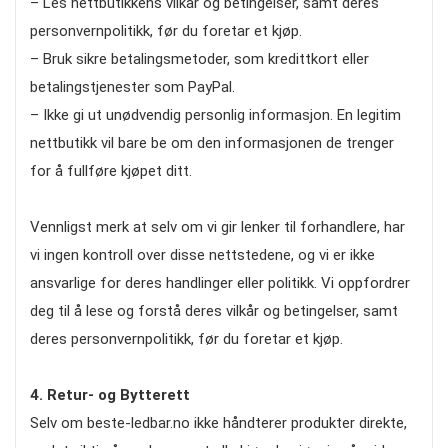
– Les nettbutikkens vilkår og betingelser, samt deres
personvernpolitikk, før du foretar et kjøp.
– Bruk sikre betalingsmetoder, som kredittkort eller
betalingstjenester som PayPal.
– Ikke gi ut unødvendig personlig informasjon. En legitim
nettbutikk vil bare be om den informasjonen de trenger
for å fullføre kjøpet ditt.
Vennligst merk at selv om vi gir lenker til forhandlere, har
vi ingen kontroll over disse nettstedene, og vi er ikke
ansvarlige for deres handlinger eller politikk. Vi oppfordrer
deg til å lese og forstå deres vilkår og betingelser, samt
deres personvernpolitikk, før du foretar et kjøp.
4. Retur- og Bytterett
Selv om beste-ledbar.no ikke håndterer produkter direkte,