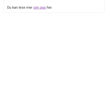
Du kan lese mer
om oss
her.