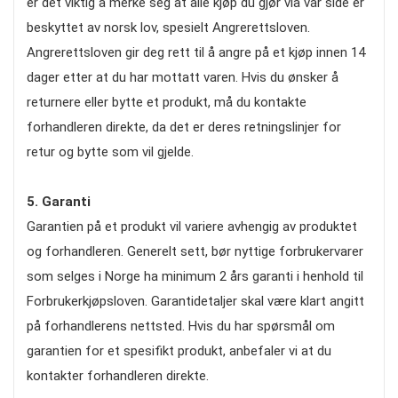
er det viktig å merke seg at alle kjøp du gjør via vår side er
beskyttet av norsk lov, spesielt Angrerettsloven.
Angrerettsloven gir deg rett til å angre på et kjøp innen 14
dager etter at du har mottatt varen. Hvis du ønsker å
returnere eller bytte et produkt, må du kontakte
forhandleren direkte, da det er deres retningslinjer for
retur og bytte som vil gjelde.
5. Garanti
Garantien på et produkt vil variere avhengig av produktet
og forhandleren. Generelt sett, bør nyttige forbrukervarer
som selges i Norge ha minimum 2 års garanti i henhold til
Forbrukerkjøpsloven. Garantidetaljer skal være klart angitt
på forhandlerens nettsted. Hvis du har spørsmål om
garantien for et spesifikt produkt, anbefaler vi at du
kontakter forhandleren direkte.