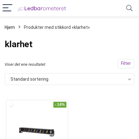
Hjem
Produkter med stikkord «klarhet»
klarhet
Filter
Viser det ene resultatet
Standard sortering
- 14%