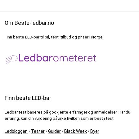
Om Beste-ledbar.no
Finn beste LED-bar til bil, test, tilbud og priser i Norge.
Finn beste LED-bar
Ledbar test baseres på godkjente erfaringer og anmeldelser. Har du
erfaring, kan din vurdering påvirke hvilken som er best i test.
Ledbloggen
•
Tester
•
Guider
•
Black Week
•
Byer